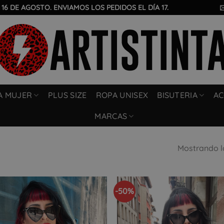
 16 DE AGOSTO. ENVIAMOS LOS PEDIDOS EL DÍA 17.
A MUJER
PLUS SIZE
ROPA UNISEX
BISUTERIA
AC
MARCAS
Mostrando l
-50%
Añadir
a la
lista