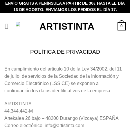
Saltar
ENVÍO GRATIS A PENÍNSULA A PARTIR DE 30€ HASTA EL DÍA
16 DE AGOSTO. ENVIAMOS LOS PEDIDOS EL DÍA 17.
al
contenido
0
POLÍTICA DE PRIVACIDAD
En cumplimiento del artículo 10 de la Ley 34/2002, del 11
de julio, de servicios de la Sociedad de la Información y
Comercio Electrónico (LSSICE) se exponen a
continuación los datos identificativos de la empresa.
ARTISTINTA
44.344.442-M
Artekalea 26 bajo – 48200 Durango (Vizcaya) ESPAÑA
Correo electrónico: info@artistinta.com