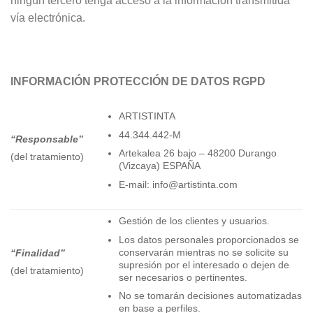
ningún tercero tenga acceso a la información transmitida
vía electrónica.
INFORMACIÓN PROTECCIÓN DE DATOS RGPD
ARTISTINTA
44.344.442-M
“Responsable”
Artekalea 26 bajo – 48200 Durango
(del tratamiento)
(Vizcaya) ESPAÑA
E-mail: info@artistinta.com
Gestión de los clientes y usuarios.
Los datos personales proporcionados se
conservarán mientras no se solicite su
“Finalidad”
supresión por el interesado o dejen de
(del tratamiento)
ser necesarios o pertinentes.
No se tomarán decisiones automatizadas
en base a perfiles.