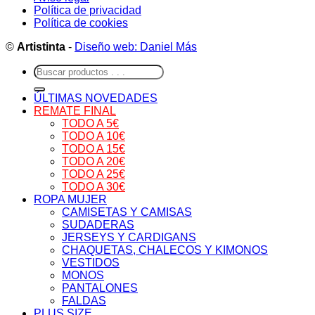
Política de privacidad
Política de cookies
©
Artistinta
-
Diseño web: Daniel Más
Buscar
por:
ÚLTIMAS NOVEDADES
REMATE FINAL
TODO A 5€
TODO A 10€
TODO A 15€
TODO A 20€
TODO A 25€
TODO A 30€
ROPA MUJER
CAMISETAS Y CAMISAS
SUDADERAS
JERSEYS Y CARDIGANS
CHAQUETAS, CHALECOS Y KIMONOS
VESTIDOS
MONOS
PANTALONES
FALDAS
PLUS SIZE