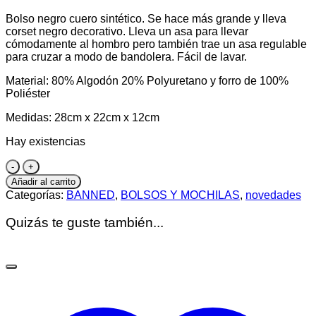
Bolso negro cuero sintético. Se hace más grande y lleva
corset negro decorativo. Lleva un asa para llevar
cómodamente al hombro pero también trae un asa regulable
para cruzar a modo de bandolera. Fácil de lavar.
Material: 80% Algodón 20% Polyuretano y forro de 100%
Poliéster
Medidas: 28cm x 22cm x 12cm
Hay existencias
Bolso
CORSET
Añadir al carrito
cantidad
Categorías:
BANNED
,
BOLSOS Y MOCHILAS
,
novedades
Quizás te guste también...