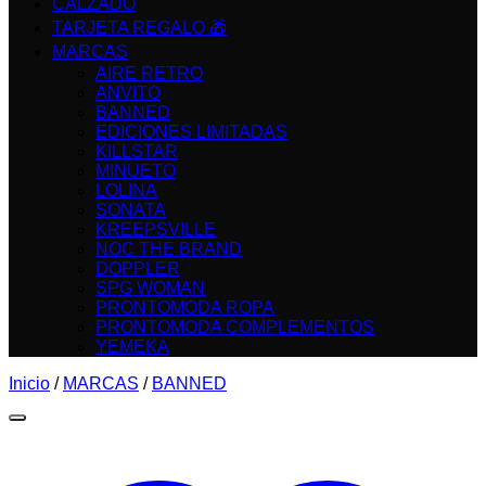
CALZADO
TARJETA REGALO 🎁
MARCAS
AIRE RETRO
ANVITO
BANNED
EDICIONES LIMITADAS
KILLSTAR
MINUETO
LOLINA
SONATA
KREEPSVILLE
NOC THE BRAND
DOPPLER
SPG WOMAN
PRONTOMODA ROPA
PRONTOMODA COMPLEMENTOS
YEMEKA
Inicio
/
MARCAS
/
BANNED