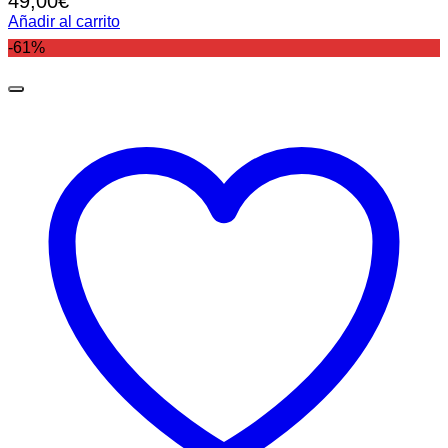
49,00
€
Añadir al carrito
-61%