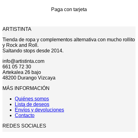
Paga con tarjeta
ARTISTINTA
Tienda de ropa y complementos alternativa con mucho rollito
y Rock and Roll.
Saltando stops desde 2014.
info@artistinta.com
661 05 72 30
Artekalea 26 bajo
48200 Durango Vizcaya
MÁS INFORMACIÓN
Quiénes somos
Lista de deseos
Envíos y devoluciones
Contacto
REDES SOCIALES