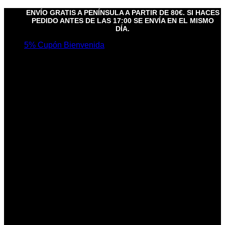
Saltar
ENVÍO GRATIS A PENÍNSULA A PARTIR DE 80€. SI HACES
al
PEDIDO ANTES DE LAS 17:00 SE ENVÍA EN EL MISMO
DÍA.
contenido
5% Cupón Bienvenida