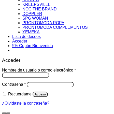
KREEPSVILLE
NOC THE BRAND
DOPPLER
SPG WOMAN
PRONTOMODA ROPA
PRONTOMODA COMPLEMENTOS
YEMEKA
Lista de deseos
Acceder
5% Cupón Bienvenida
Acceder
Obligatorio
Nombre de usuario o correo electrónico
*
Obligatorio
Contraseña
*
Recuérdame
Acceso
¿Olvidaste la contraseña?