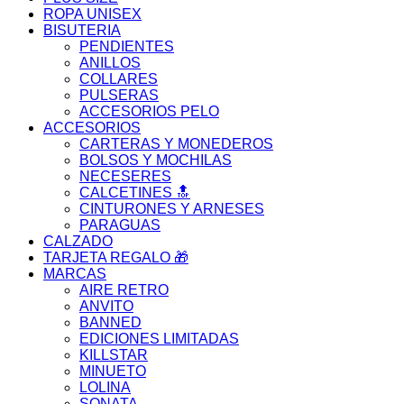
ROPA UNISEX
BISUTERIA
PENDIENTES
ANILLOS
COLLARES
PULSERAS
ACCESORIOS PELO
ACCESORIOS
CARTERAS Y MONEDEROS
BOLSOS Y MOCHILAS
NECESERES
CALCETINES 🔝
CINTURONES Y ARNESES
PARAGUAS
CALZADO
TARJETA REGALO 🎁
MARCAS
AIRE RETRO
ANVITO
BANNED
EDICIONES LIMITADAS
KILLSTAR
MINUETO
LOLINA
SONATA