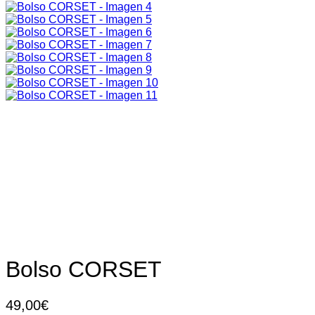
Bolso CORSET
49,00
€