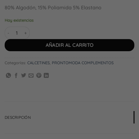
80% Algodón, 15% Poliamida 5% Elastano
Hay existencias
Calcetines CALACA cantidad
AÑADIR AL CARRITO
Categorías:
CALCETINES
,
PRONTOMODA COMPLEMENTOS
DESCRIPCIÓN