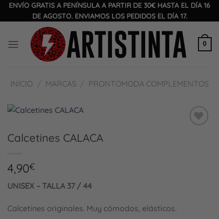
Saltar
ENVÍO GRATIS A PENÍNSULA A PARTIR DE 30€ HASTA EL DÍA 16
DE AGOSTO. ENVIAMOS LOS PEDIDOS EL DÍA 17.
al
contenido
0
INICIO
/
MARCAS
/
PRONTOMODA COMPLEMENTOS
Añadir
Calcetines CALACA
a la
lista
de
4,90
€
deseos
UNISEX – TALLA 37 / 44
Calcetines originales. Muy cómodos, elásticos.