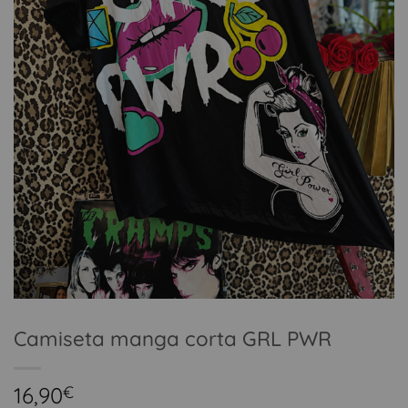
Camiseta manga corta GRL PWR
16,90
€