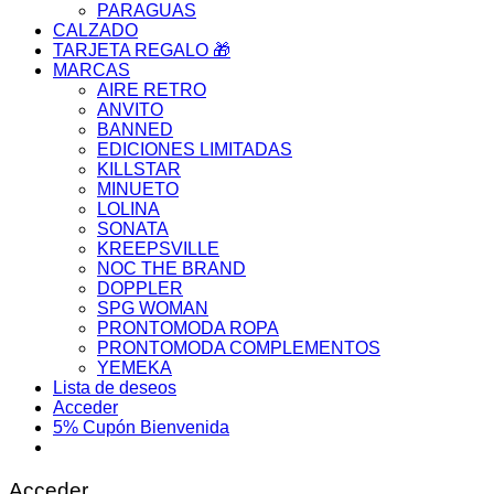
PARAGUAS
CALZADO
TARJETA REGALO 🎁
MARCAS
AIRE RETRO
ANVITO
BANNED
EDICIONES LIMITADAS
KILLSTAR
MINUETO
LOLINA
SONATA
KREEPSVILLE
NOC THE BRAND
DOPPLER
SPG WOMAN
PRONTOMODA ROPA
PRONTOMODA COMPLEMENTOS
YEMEKA
Lista de deseos
Acceder
5% Cupón Bienvenida
Acceder