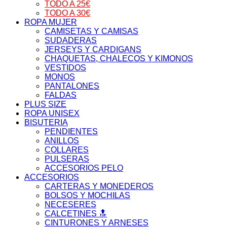
TODO A 25€
TODO A 30€
ROPA MUJER
CAMISETAS Y CAMISAS
SUDADERAS
JERSEYS Y CARDIGANS
CHAQUETAS, CHALECOS Y KIMONOS
VESTIDOS
MONOS
PANTALONES
FALDAS
PLUS SIZE
ROPA UNISEX
BISUTERIA
PENDIENTES
ANILLOS
COLLARES
PULSERAS
ACCESORIOS PELO
ACCESORIOS
CARTERAS Y MONEDEROS
BOLSOS Y MOCHILAS
NECESERES
CALCETINES 🔝
CINTURONES Y ARNESES