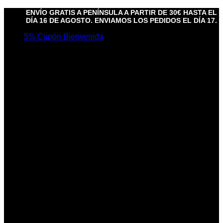
Saltar
ENVÍO GRATIS A PENÍNSULA A PARTIR DE 30€ HASTA EL
al
DÍA 16 DE AGOSTO. ENVIAMOS LOS PEDIDOS EL DÍA 17.
contenido
5% Cupón Bienvenida