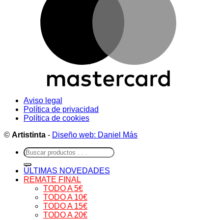
Aviso legal
Política de privacidad
Política de cookies
©
Artistinta
-
Diseño web: Daniel Más
Buscar
por:
ÚLTIMAS NOVEDADES
REMATE FINAL
TODO A 5€
TODO A 10€
TODO A 15€
TODO A 20€