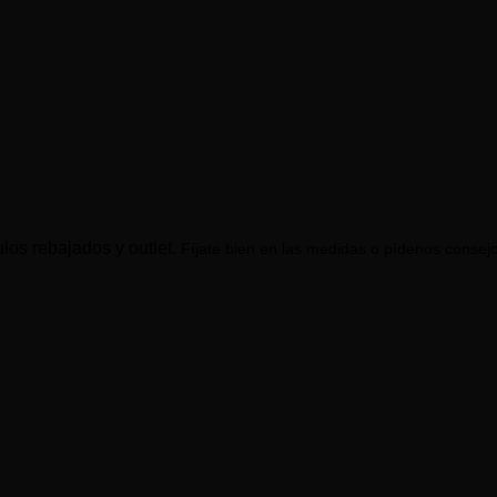
los rebajados y outlet.
Fíjate bien en las medidas o pídenos consej