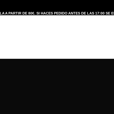
A A PARTIR DE 80€. SI HACES PEDIDO ANTES DE LAS 17:00 SE E