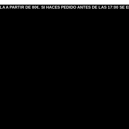
A A PARTIR DE 80€. SI HACES PEDIDO ANTES DE LAS 17:00 SE E