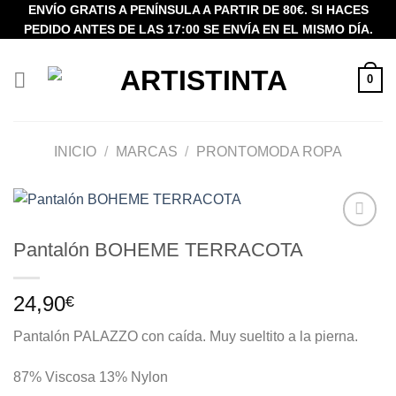
Saltar
ENVÍO GRATIS A PENÍNSULA A PARTIR DE 80€. SI HACES
PEDIDO ANTES DE LAS 17:00 SE ENVÍA EN EL MISMO DÍA.
al
contenido
0
INICIO
/
MARCAS
/
PRONTOMODA ROPA
Añadir
Pantalón BOHEME TERRACOTA
a la
lista de
deseos
24,90
€
Pantalón PALAZZO con caída. Muy sueltito a la pierna.
87% Viscosa 13% Nylon