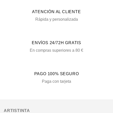
ATENCIÓN AL CLIENTE
Rápida y personalizada
ENVÍOS 24/72H GRATIS
En compras superiores a 80 €
PAGO 100% SEGURO
Paga con tarjeta
ARTISTINTA