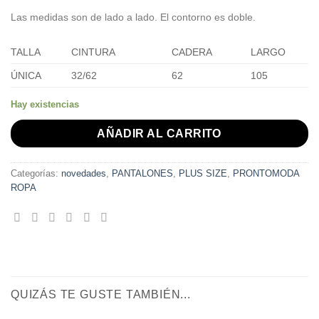
Las medidas son de lado a lado. El contorno es doble.
TALLA
CINTURA
CADERA
LARGO
ÚNICA
32/62
62
105
Hay existencias
AÑADIR AL CARRITO
Categorías:
novedades
,
PANTALONES
,
PLUS SIZE
,
PRONTOMODA
ROPA
QUIZÁS TE GUSTE TAMBIÉN...