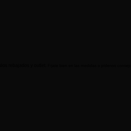
los rebajados y outlet.
Fíjate bien en las medidas o pídenos consej