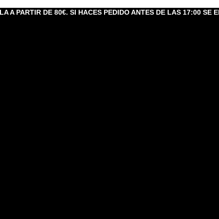
A A PARTIR DE 80€. SI HACES PEDIDO ANTES DE LAS 17:00 SE E