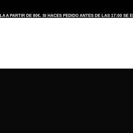
A A PARTIR DE 80€. SI HACES PEDIDO ANTES DE LAS 17:00 SE E