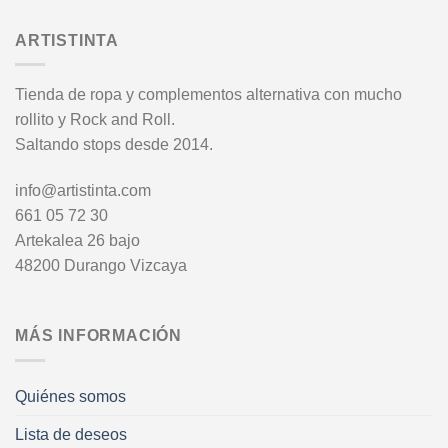
ARTISTINTA
Tienda de ropa y complementos alternativa con mucho
rollito y Rock and Roll.
Saltando stops desde 2014.
info@artistinta.com
661 05 72 30
Artekalea 26 bajo
48200 Durango Vizcaya
MÁS INFORMACIÓN
Quiénes somos
Lista de deseos