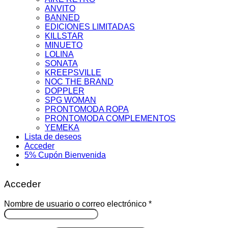
ANVITO
BANNED
EDICIONES LIMITADAS
KILLSTAR
MINUETO
LOLINA
SONATA
KREEPSVILLE
NOC THE BRAND
DOPPLER
SPG WOMAN
PRONTOMODA ROPA
PRONTOMODA COMPLEMENTOS
YEMEKA
Lista de deseos
Acceder
5% Cupón Bienvenida
Acceder
Obligatorio
Nombre de usuario o correo electrónico
*