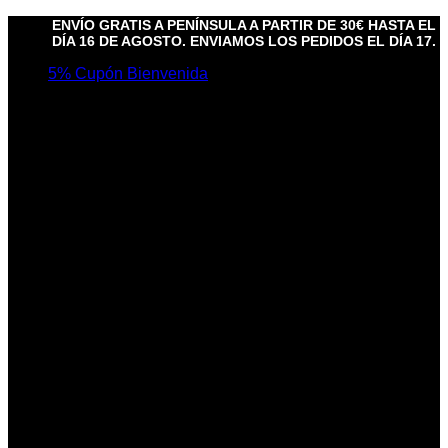
Saltar
ENVÍO GRATIS A PENÍNSULA A PARTIR DE 30€ HASTA EL
al
DÍA 16 DE AGOSTO. ENVIAMOS LOS PEDIDOS EL DÍA 17.
contenido
5% Cupón Bienvenida