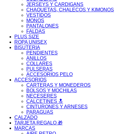
JERSEYS Y CARDIGANS
CHAQUETAS, CHALECOS Y KIMONOS
VESTIDOS
MONOS
PANTALONES
FALDAS
PLUS SIZE
ROPA UNISEX
BISUTERIA
PENDIENTES
ANILLOS
COLLARES
PULSERAS
ACCESORIOS PELO
ACCESORIOS
CARTERAS Y MONEDEROS
BOLSOS Y MOCHILAS
NECESERES
CALCETINES 🔝
CINTURONES Y ARNESES
PARAGUAS
CALZADO
TARJETA REGALO 🎁
MARCAS
AIRE RETRO