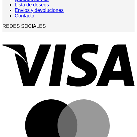
Lista de deseos
Envíos y devoluciones
Contacto
REDES SOCIALES