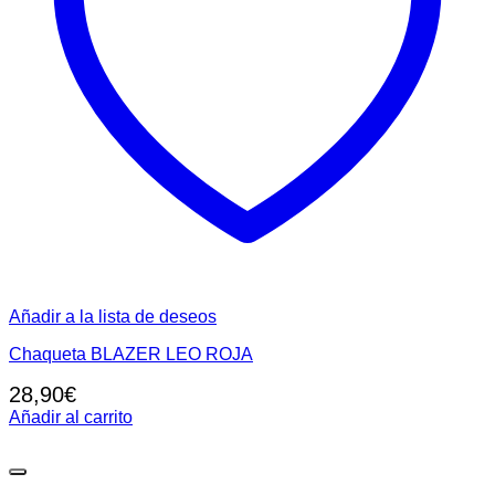
la
página
de
producto
Añadir a la lista de deseos
Chaqueta BLAZER LEO ROJA
28,90
€
Añadir al carrito