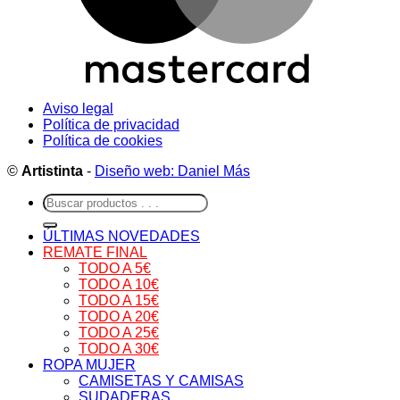
Aviso legal
Política de privacidad
Política de cookies
©
Artistinta
-
Diseño web: Daniel Más
Buscar
por:
ÚLTIMAS NOVEDADES
REMATE FINAL
TODO A 5€
TODO A 10€
TODO A 15€
TODO A 20€
TODO A 25€
TODO A 30€
ROPA MUJER
CAMISETAS Y CAMISAS
SUDADERAS