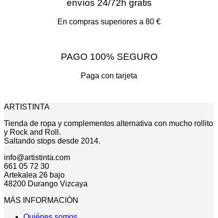
envíos 24/72h gratis
En compras superiores a 80 €
PAGO 100% SEGURO
Paga con tarjeta
ARTISTINTA
Tienda de ropa y complementos alternativa con mucho rollito
y Rock and Roll.
Saltando stops desde 2014.
info@artistinta.com
661 05 72 30
Artekalea 26 bajo
48200 Durango Vizcaya
MÁS INFORMACIÓN
Quiénes somos