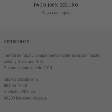
PAGO 100% SEGURO
Paga con tarjeta
ARTISTINTA
Tienda de ropa y complementos alternativa con mucho
rollito y Rock and Roll.
Saltando stops desde 2014.
info@artistinta.com
661 05 72 30
Artekalea 26 bajo
48200 Durango Vizcaya