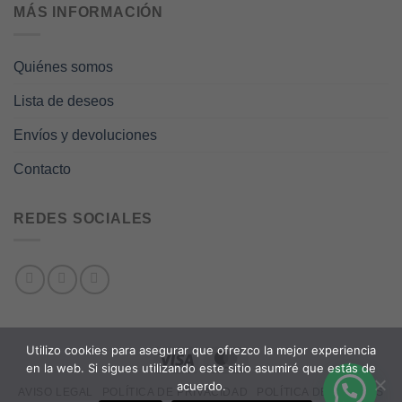
MÁS INFORMACIÓN
Quiénes somos
Lista de deseos
Envíos y devoluciones
Contacto
REDES SOCIALES
Utilizo cookies para asegurar que ofrezco la mejor experiencia
en la web. Si sigues utilizando este sitio asumiré que estás de
acuerdo.
AVISO LEGAL
POLÍTICA DE PRIVACIDAD
POLÍTICA DE COOKIES