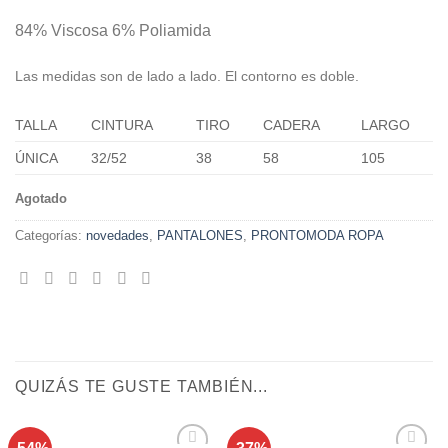
84% Viscosa 6% Poliamida
Las medidas son de lado a lado. El contorno es doble.
TALLA
CINTURA
TIRO
CADERA
LARGO
ÚNICA
32/52
38
58
105
Agotado
Categorías:
novedades
,
PANTALONES
,
PRONTOMODA ROPA
QUIZÁS TE GUSTE TAMBIÉN...